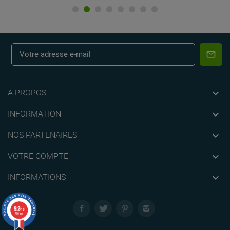

A PROPOS

INFORMATION

NOS PARTENAIRES

VOTRE COMPTE

INFORMATIONS
9.2
/10
766 avis