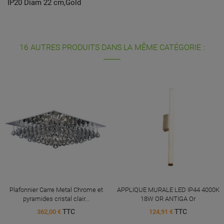
IP20 Diam 22 cm,Gold
16 AUTRES PRODUITS DANS LA MÊME CATÉGORIE :
Plafonnier Carre Metal Chrome et
APPLIQUE MURALE LED IP44 4000K
pyramides cristal clair...
18W OR ANTIGA Or
TTC
TTC
362,00 €
124,91 €