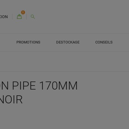
0
XION
PROMOTIONS
DESTOCKAGE
CONSEILS
N PIPE 170MM
NOIR