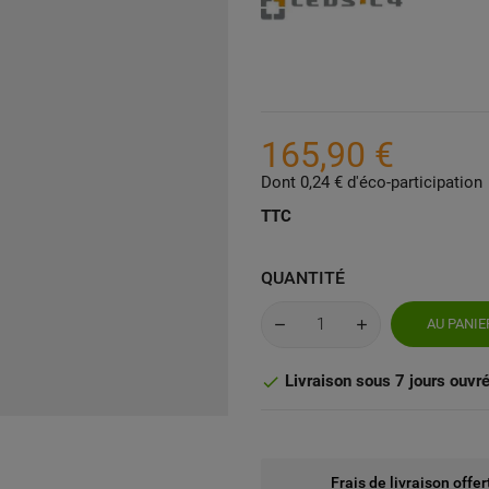
165,90 €
Dont 0,24 € d'éco-participation
TTC
QUANTITÉ
AU PANIE
Livraison sous 7 jours ouvr

Frais de livraison offe