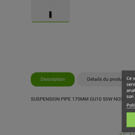
Ce s
Description
Détails du produit
serv
anal
son 
SUSPENSION PIPE 170MM GU10 50W NOIR
Poli
MY
CR
CO
Vo
NO