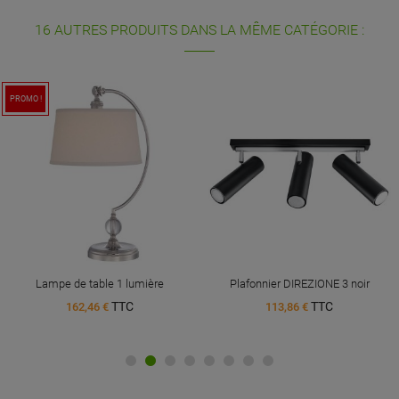
16 AUTRES PRODUITS DANS LA MÊME CATÉGORIE :
PROMO !
Lampe de table 1 lumière
Plafonnier DIREZIONE 3 noir
TTC
TTC
162,46 €
113,86 €