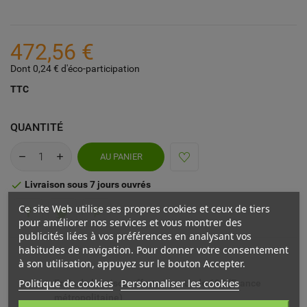
472,56 €
Dont 0,24 € d'éco-participation
TTC
QUANTITÉ
AU PANIER
Livraison sous 7 jours ouvrés

Ce site Web utilise ses propres cookies et ceux de tiers
pour améliorer nos services et vous montrer des
publicités liées à vos préférences en analysant vos
habitudes de navigation. Pour donner votre consentement
à son utilisation, appuyez sur le bouton Accepter.
Politique de cookies
Personnaliser les cookies
Frais de livraison offerts à partir de 69€ (France
métropolitaine)