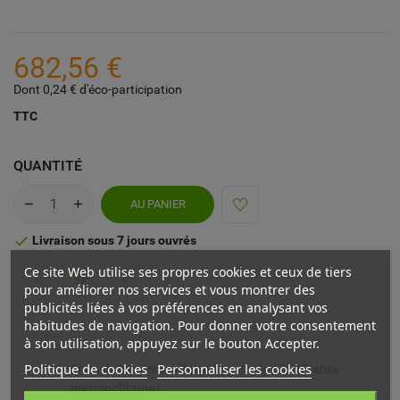
682,56 €
Dont 0,24 € d'éco-participation
TTC
QUANTITÉ
AU PANIER
Livraison sous 7 jours ouvrés

Ce site Web utilise ses propres cookies et ceux de tiers
pour améliorer nos services et vous montrer des
publicités liées à vos préférences en analysant vos
habitudes de navigation. Pour donner votre consentement
à son utilisation, appuyez sur le bouton Accepter.
Politique de cookies
Personnaliser les cookies
Frais de livraison offerts à partir de 69€ (France
métropolitaine)