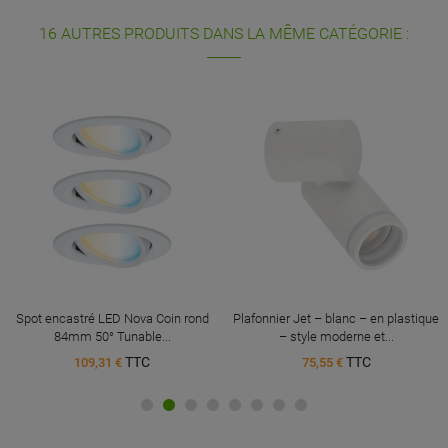
16 AUTRES PRODUITS DANS LA MÊME CATÉGORIE :
Spot encastré LED Nova Coin rond
Plafonnier Jet – blanc – en plastique
84mm 50° Tunable...
– style moderne et...
TTC
TTC
109,31 €
75,55 €