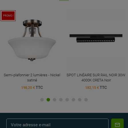
PROMO !
Semi-plafonnier 2 lumières - Nickel
SPOT LINÉAIRE SUR RAIL NOIR 30W
satiné
4000K CRETA Noir
TTC
TTC
198,20 €
182,15 €