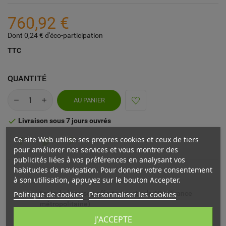
760,92 €
Dont 0,24 € d'éco-participation
TTC
QUANTITÉ
AU PANIER
Livraison sous 7 jours ouvrés

Ce site Web utilise ses propres cookies et ceux de tiers
pour améliorer nos services et vous montrer des
publicités liées à vos préférences en analysant vos
habitudes de navigation. Pour donner votre consentement
à son utilisation, appuyez sur le bouton Accepter.
Politique de cookies
Personnaliser les cookies
Frais de livraison offerts à partir de 69€ (France
métropolitaine)
J'ACCEPTE