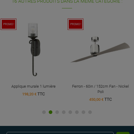
16 AUTRES PRODUITS DANS LA MÊME CATÉGORIE :
PROMO !
PROMO !
Applique murale 1 lumière
Ferron - 60in / 152cm Fan - Nickel
Poli
TTC
198,20 €
TTC
450,00 €