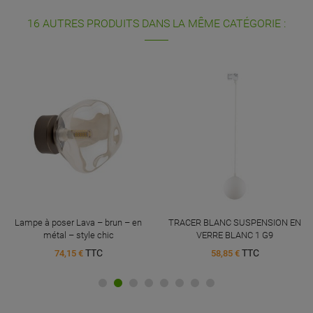
16 AUTRES PRODUITS DANS LA MÊME CATÉGORIE :
Lampe à poser Lava – brun – en
TRACER BLANC SUSPENSION EN
métal – style chic
VERRE BLANC 1 G9
TTC
TTC
74,15 €
58,85 €