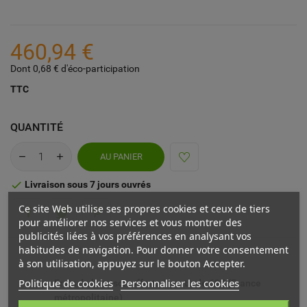
460,94 €
Dont 0,68 € d'éco-participation
TTC
QUANTITÉ
AU PANIER
Livraison sous 7 jours ouvrés

Ce site Web utilise ses propres cookies et ceux de tiers
pour améliorer nos services et vous montrer des
publicités liées à vos préférences en analysant vos
habitudes de navigation. Pour donner votre consentement
à son utilisation, appuyez sur le bouton Accepter.
Politique de cookies
Personnaliser les cookies
Frais de livraison offerts à partir de 69€ (France
métropolitaine)