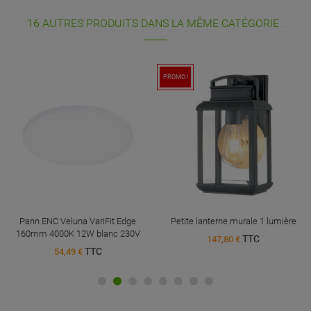
16 AUTRES PRODUITS DANS LA MÊME CATÉGORIE :
PROMO !
Pann ENC Veluna VariFit Edge
Petite lanterne murale 1 lumière
160mm 4000K 12W blanc 230V
TTC
147,80 €
TTC
54,49 €