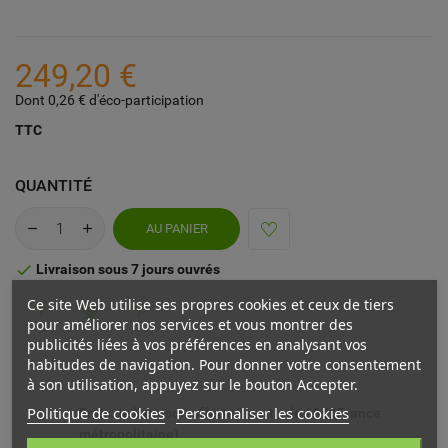
249,20 €
Dont 0,26 € d'éco-participation
TTC
QUANTITÉ
AU PANIER
Livraison sous 7 jours ouvrés

Ce site Web utilise ses propres cookies et ceux de tiers
pour améliorer nos services et vous montrer des
publicités liées à vos préférences en analysant vos
habitudes de navigation. Pour donner votre consentement
à son utilisation, appuyez sur le bouton Accepter.
Politique de cookies
Personnaliser les cookies
Frais de livraison offerts à partir de 69€ (France
métropolitaine)