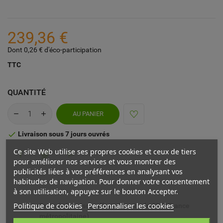
239,36 €
Dont 0,26 € d'éco-participation
TTC
QUANTITÉ
AU PANIER
Livraison sous 7 jours ouvrés

Ce site Web utilise ses propres cookies et ceux de tiers
pour améliorer nos services et vous montrer des
publicités liées à vos préférences en analysant vos
habitudes de navigation. Pour donner votre consentement
à son utilisation, appuyez sur le bouton Accepter.
Politique de cookies
Personnaliser les cookies
Frais de livraison offerts à partir de 69€ (France
métropolitaine)