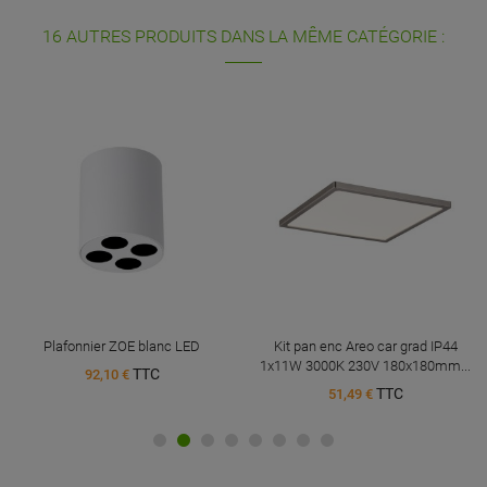
16 AUTRES PRODUITS DANS LA MÊME CATÉGORIE :
Plafonnier ZOE blanc LED
Kit pan enc Areo car grad IP44
1x11W 3000K 230V 180x180mm...
TTC
92,10 €
TTC
51,49 €