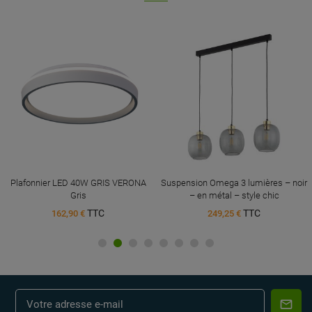
Plafonnier LED 40W GRIS VERONA
Suspension Omega 3 lumières – noir
Gris
– en métal – style chic
TTC
TTC
162,90 €
249,25 €