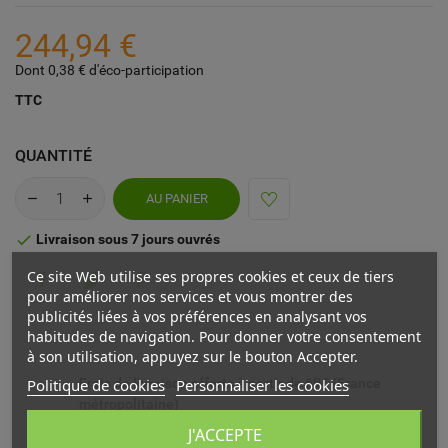
244,94 €
Dont 0,38 € d'éco-participation
TTC
QUANTITÉ
AU PANIER
Livraison sous 7 jours ouvrés

Ce site Web utilise ses propres cookies et ceux de tiers
pour améliorer nos services et vous montrer des
publicités liées à vos préférences en analysant vos
habitudes de navigation. Pour donner votre consentement
à son utilisation, appuyez sur le bouton Accepter.
Politique de cookies
Personnaliser les cookies
Frais de livraison offerts à partir de 69€ (France
métropolitaine)
J'ACCEPTE