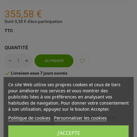
355,58 €
Dont 0,38 € d'éco-participation
TTC
QUANTITÉ
AU PANIER
Livraison sous 7 jours ouvrés

Ce site Web utilise ses propres cookies et ceux de tiers
pour améliorer nos services et vous montrer des
publicités liées à vos préférences en analysant vos
habitudes de navigation. Pour donner votre consentement
à son utilisation, appuyez sur le bouton Accepter.
Politique de cookies
Personnaliser les cookies
Frais de livraison offerts à partir de 69€ (France
métropolitaine)
J'ACCEPTE