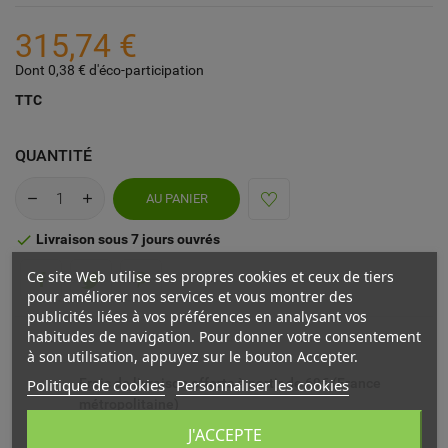
315,74 €
Dont 0,38 € d'éco-participation
TTC
QUANTITÉ
AU PANIER
Livraison sous 7 jours ouvrés

Ce site Web utilise ses propres cookies et ceux de tiers
pour améliorer nos services et vous montrer des
publicités liées à vos préférences en analysant vos
habitudes de navigation. Pour donner votre consentement
à son utilisation, appuyez sur le bouton Accepter.
Politique de cookies
Personnaliser les cookies
Frais de livraison offerts à partir de 69€ (France
métropolitaine)
J'ACCEPTE