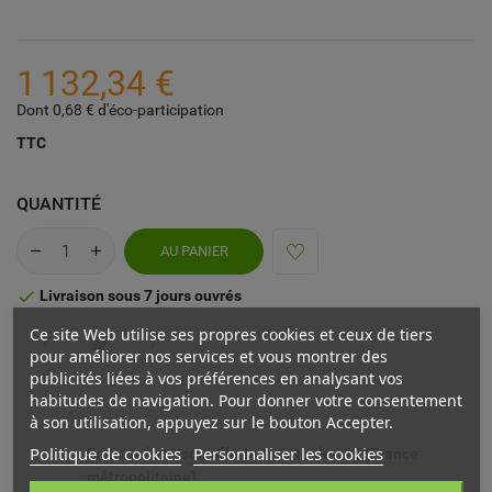
1 132,34 €
Dont 0,68 € d'éco-participation
TTC
QUANTITÉ
AU PANIER
Livraison sous 7 jours ouvrés

Ce site Web utilise ses propres cookies et ceux de tiers
pour améliorer nos services et vous montrer des
publicités liées à vos préférences en analysant vos
habitudes de navigation. Pour donner votre consentement
à son utilisation, appuyez sur le bouton Accepter.
Politique de cookies
Personnaliser les cookies
Frais de livraison offerts à partir de 69€ (France
métropolitaine)