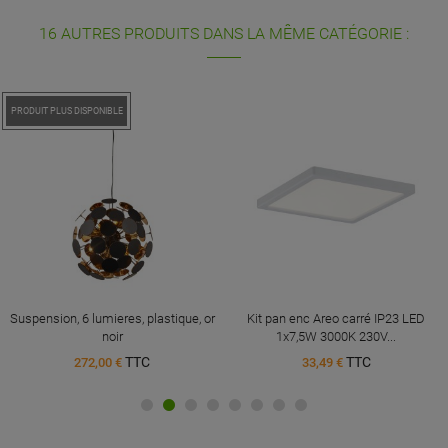
16 AUTRES PRODUITS DANS LA MÊME CATÉGORIE :
PRODUIT PLUS DISPONIBLE
Suspension, 6 lumieres, plastique, or
Kit pan enc Areo carré IP23 LED
noir
1x7,5W 3000K 230V...
TTC
TTC
272,00 €
33,49 €