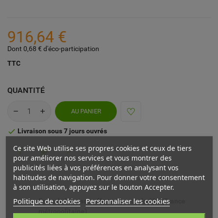
916,64 €
Dont 0,68 € d'éco-participation
TTC
QUANTITÉ
AU PANIER
Livraison sous 7 jours ouvrés

Ce site Web utilise ses propres cookies et ceux de tiers
pour améliorer nos services et vous montrer des
publicités liées à vos préférences en analysant vos
habitudes de navigation. Pour donner votre consentement
à son utilisation, appuyez sur le bouton Accepter.
Politique de cookies
Personnaliser les cookies
Frais de livraison offerts à partir de 69€ (France
métropolitaine)