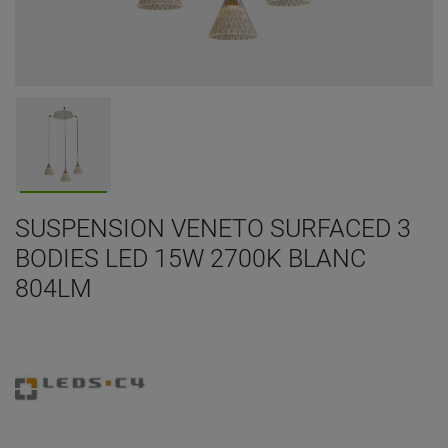
SUSPENSION VENETO SURFACED 3
BODIES LED 15W 2700K BLANC
804LM