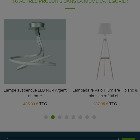
16 AUTRES PRODUITS DANS LA MÊME CATÉGORIE :
Lampe suspendue LED NUR Argent
Lampadaire Vaio 1 lumière – blanc &
chromé
pin – en métal et...
TTC
TTC
485,33 €
237,95 €