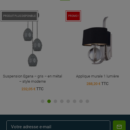
PRODUIT PLUS DISPONIBLE
PROMO !
Suspension Egana – gris – en métal
Applique murale 1 lumière
– style moderne
TTC
288,20 €
TTC
232,05 €