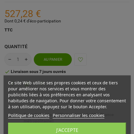
527,28 €
Dont 0,24 € d'éco-participation
TTC
QUANTITÉ
AU PANIER
Livraison sous 7 jours ouvrés

Ce site Web utilise ses propres cookies et ceux de tiers
pour améliorer nos services et vous montrer des
publicités liées à vos préférences en analysant vos
habitudes de navigation. Pour donner votre consentement
à son utilisation, appuyez sur le bouton Accepter.
Politique de cookies
Personnaliser les cookies
Frais de livraison offerts à partir de 69€ (France
métropolitaine)
J'ACCEPTE