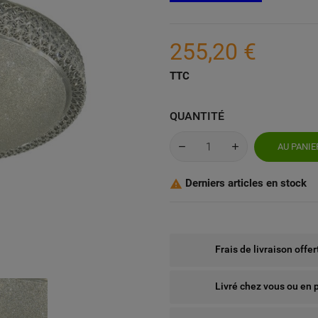
255,20 €
TTC
QUANTITÉ
AU PANIE
Derniers articles en stock

Frais de livraison offe
Livré chez vous ou en 