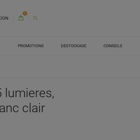
0
XION
PROMOTIONS
DESTOCKAGE
CONSEILS
5 lumieres,
anc clair