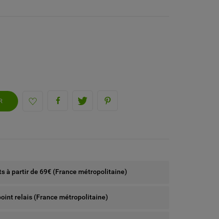
R
rts à partir de 69€ (France métropolitaine)
point relais (France métropolitaine)