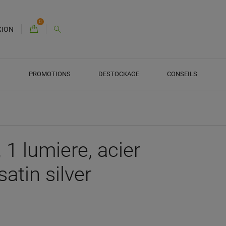
0
XION
PROMOTIONS
DESTOCKAGE
CONSEILS
1 lumiere, acier
satin silver