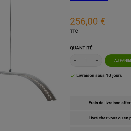
256,00 €
TTC
QUANTITÉ
AU PANIE
Livraison sous 10 jours

Frais de livraison offe
Livré chez vous ou en 