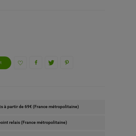
R
rts à partir de 69€ (France métropolitaine)
point relais (France métropolitaine)