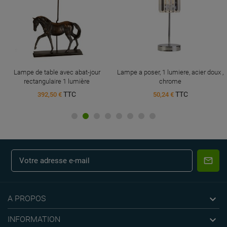
Lampe de table avec abat-jour
Lampe a poser, 1 lumiere, acier doux ,
rectangulaire 1 lumière
chrome
TTC
TTC
392,50 €
50,24 €

A PROPOS

INFORMATION