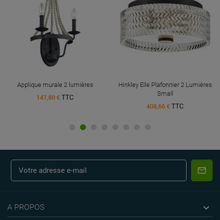
Applique murale 2 lumières
Hinkley Elle Plafonnier 2 Lumières
Small
TTC
147,80 €
TTC
408,66 €

A PROPOS