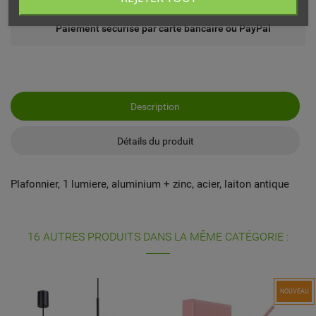
Paiement sécurisé par carte bancaire ou PayPal
Description
Détails du produit
Plafonnier, 1 lumiere, aluminium + zinc, acier, laiton antique
16 AUTRES PRODUITS DANS LA MÊME CATÉGORIE :
NOUVEAU