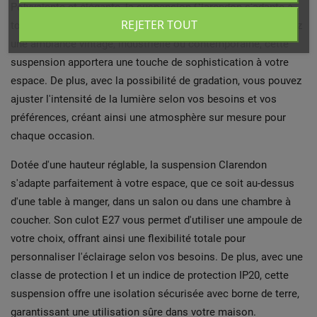
Polyvalente et élégante, la suspension Clarendon s'adapte à
REJETER TOUT
tous les styles de décoration intérieure. Que vous recherchiez
une ambiance vintage, industrielle ou contemporaine, cette
suspension apportera une touche de sophistication à votre
espace. De plus, avec la possibilité de gradation, vous pouvez
ajuster l'intensité de la lumière selon vos besoins et vos
préférences, créant ainsi une atmosphère sur mesure pour
chaque occasion.
Dotée d'une hauteur réglable, la suspension Clarendon
s'adapte parfaitement à votre espace, que ce soit au-dessus
d'une table à manger, dans un salon ou dans une chambre à
coucher. Son culot E27 vous permet d'utiliser une ampoule de
votre choix, offrant ainsi une flexibilité totale pour
personnaliser l'éclairage selon vos besoins. De plus, avec une
classe de protection I et un indice de protection IP20, cette
suspension offre une isolation sécurisée avec borne de terre,
garantissant une utilisation sûre dans votre maison.