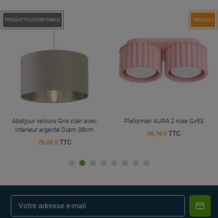
PRODUIT PLUS DISPONIBLE
NOUVEAU
Abatjour velours Gris clair avec
Plafonnier AURA 2 rose Gx53
interieur argente Diam 38cm
TTC
96,76 €
TTC
76,00 €