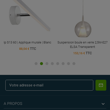
Ip S13 60 | Applique murale | Blanc
Suspension boule en verre 2,5M-E27
ELSA Transparent
TTC
88,04 €
TTC
153,16 €

A PROPOS