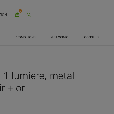
0
XION
PROMOTIONS
DESTOCKAGE
CONSEILS
 1 lumiere, metal
ir + or