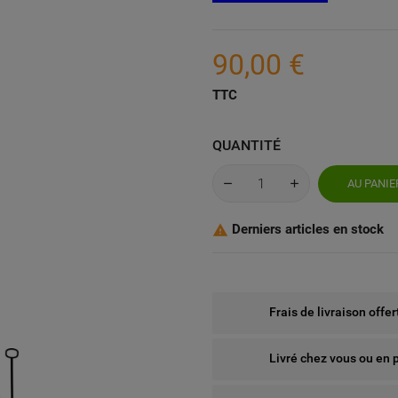
90,00 €
TTC
QUANTITÉ
AU PANIE
Derniers articles en stock

Frais de livraison offe
Livré chez vous ou en 