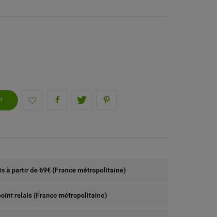
R
rts à partir de 69€ (France métropolitaine)
point relais (France métropolitaine)