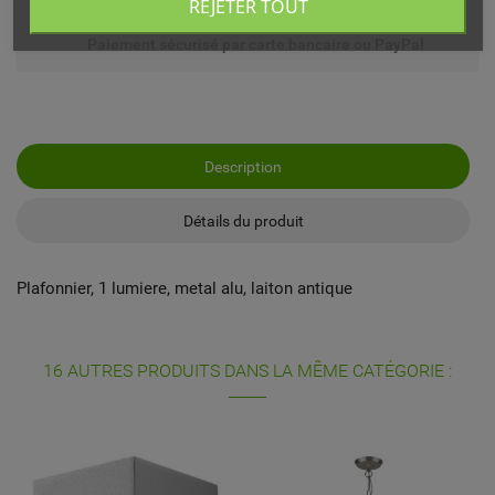
REJETER TOUT
Paiement sécurisé par carte bancaire ou PayPal
Description
Détails du produit
Plafonnier, 1 lumiere, metal alu, laiton antique
16 AUTRES PRODUITS DANS LA MÊME CATÉGORIE :