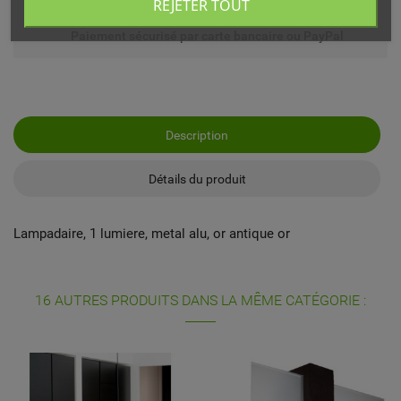
REJETER TOUT
Paiement sécurisé par carte bancaire ou PayPal
Description
Détails du produit
Lampadaire, 1 lumiere, metal alu, or antique or
16 AUTRES PRODUITS DANS LA MÊME CATÉGORIE :