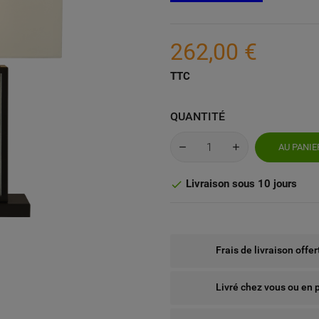
262,00 €
TTC
QUANTITÉ
AU PANIE
Livraison sous 10 jours

Frais de livraison offe
Livré chez vous ou en 