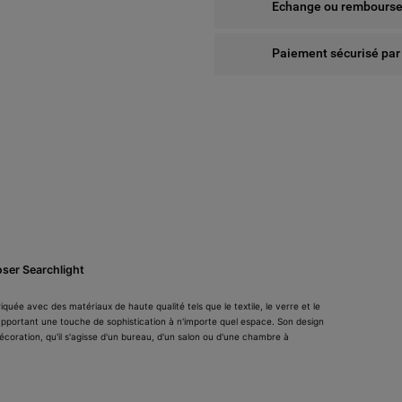
Echange ou remboursem
Paiement sécurisé par
oser Searchlight
uée avec des matériaux de haute qualité tels que le textile, le verre et le 
apportant une touche de sophistication à n'importe quel espace. Son design 
oration, qu'il s'agisse d'un bureau, d'un salon ou d'une chambre à 