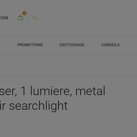
0
XION
PROMOTIONS
DESTOCKAGE
CONSEILS
er, 1 lumiere, metal
ir searchlight