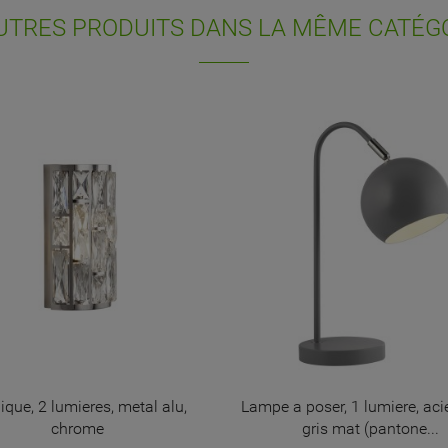
UTRES PRODUITS DANS LA MÊME CATÉGO
ique, 2 lumieres, metal alu,
Lampe a poser, 1 lumiere, aci
chrome
gris mat (pantone...