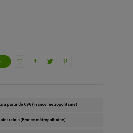
R
rts à partir de 69€ (France métropolitaine)
point relais (France métropolitaine)