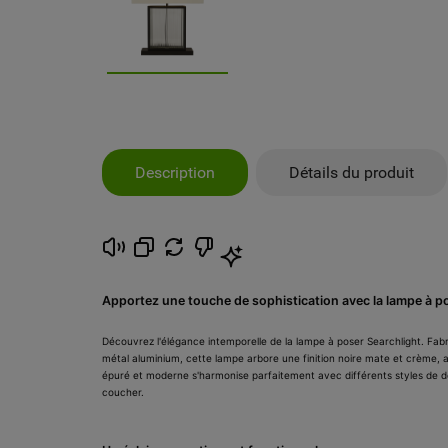
Description
Détails du produit
Apportez une touche de sophistication avec la lampe à p
Découvrez l'élégance intemporelle de la lampe à poser Searchlight. Fabriq
métal aluminium, cette lampe arbore une finition noire mate et crème, 
épuré et moderne s'harmonise parfaitement avec différents styles de déc
coucher.