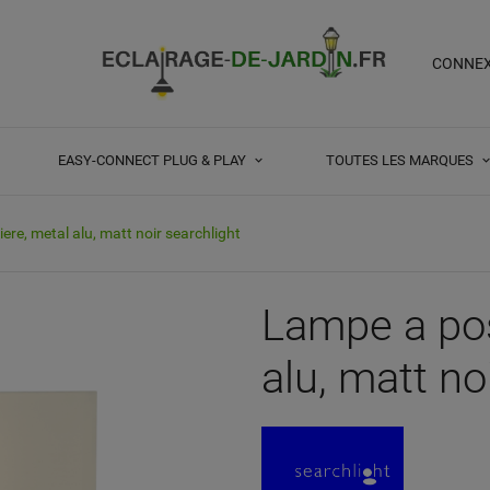
CONNE
EASY-CONNECT PLUG & PLAY
TOUTES LES MARQUES
ere, metal alu, matt noir searchlight
Lampe a pos
alu, matt no