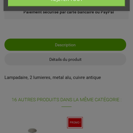
Paiement sécurisé par carte bancaire ou PayPal
Description
Détails du produit
Lampadaire, 2 lumieres, metal alu, cuivre antique
16 AUTRES PRODUITS DANS LA MÊME CATÉGORIE :
PROMO !