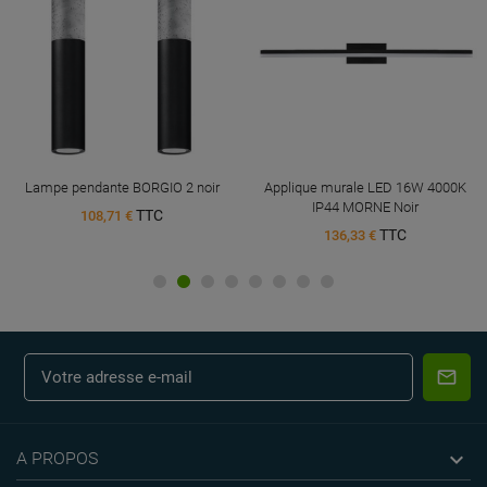
Lampe pendante BORGIO 2 noir
Applique murale LED 16W 4000K
IP44 MORNE Noir
TTC
108,71 €
TTC
136,33 €

A PROPOS