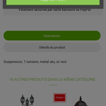
Paiement sécurisé par carte bancaire ou PayPal
Description
Détails du produit
Suspension, 1 lumiere, metal alu, or noir
16 AUTRES PRODUITS DANS LA MÊME CATÉGORIE :
PROMO !