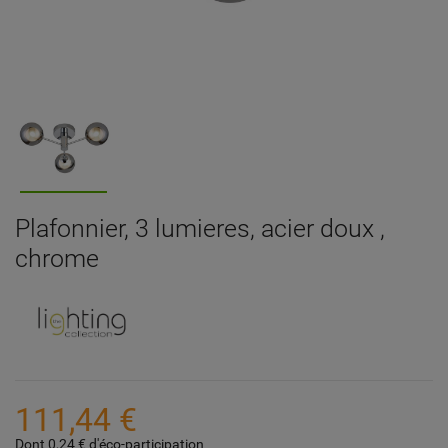
Plafonnier, 3 lumieres, acier doux ,
chrome
111,44 €
Dont 0,24 € d'éco-participation