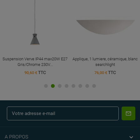
Suspension Verve IP44 max20W E27
Applique, 1 lumiere, céramique, blanc
Gris/Chrome 230V...
searchlight
TTC
TTC
90,60 €
76,00 €

A PROPOS