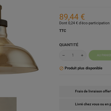
89,44 €
Dont 0,24 € d'éco-participation
TTC
QUANTITÉ
AU PANIE
Produit plus disponible

Frais de livraison offe
Livré chez vous ou en 