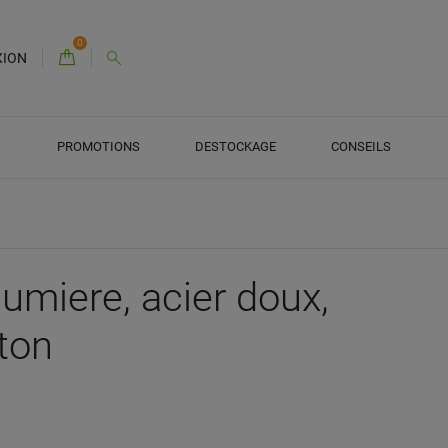
0
XION
PROMOTIONS
DESTOCKAGE
CONSEILS
lumiere, acier doux,
iton