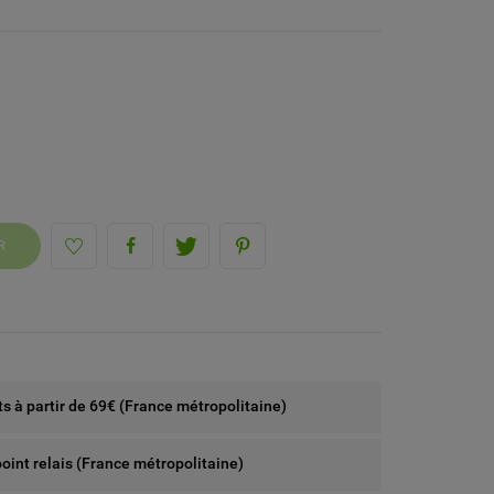
R
rts à partir de 69€ (France métropolitaine)
point relais (France métropolitaine)