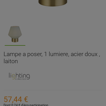
Lampe a poser, 1 lumiere, acier doux ,
laiton
57,44 €
Dont 0,24 € d'éco-participation