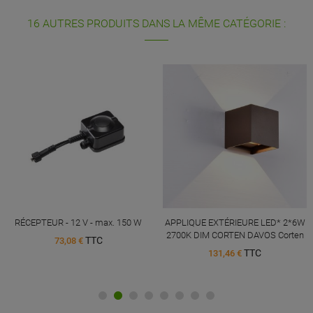
16 AUTRES PRODUITS DANS LA MÊME CATÉGORIE :
RÉCEPTEUR - 12 V - max. 150 W
APPLIQUE EXTÉRIEURE LED* 2*6W
2700K DIM CORTEN DAVOS Corten
TTC
73,08 €
TTC
131,46 €