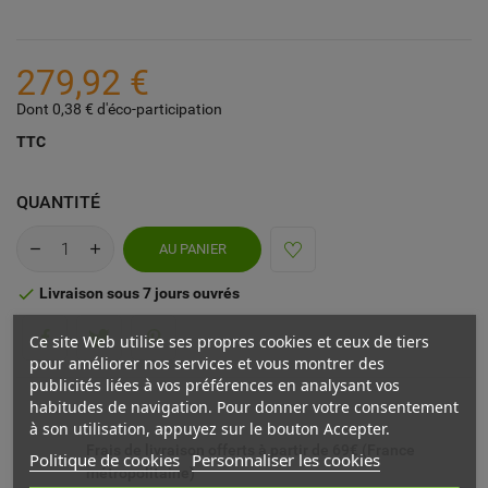
279,92 €
Dont 0,38 € d'éco-participation
TTC
QUANTITÉ
AU PANIER
Livraison sous 7 jours ouvrés

Ce site Web utilise ses propres cookies et ceux de tiers
pour améliorer nos services et vous montrer des
publicités liées à vos préférences en analysant vos
habitudes de navigation. Pour donner votre consentement
à son utilisation, appuyez sur le bouton Accepter.
Frais de livraison offerts à partir de 69€ (France
Politique de cookies
Personnaliser les cookies
métropolitaine)