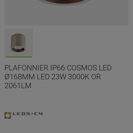
PLAFONNIER IP66 COSMOS LED
Ø168MM LED 23W 3000K OR
2061LM