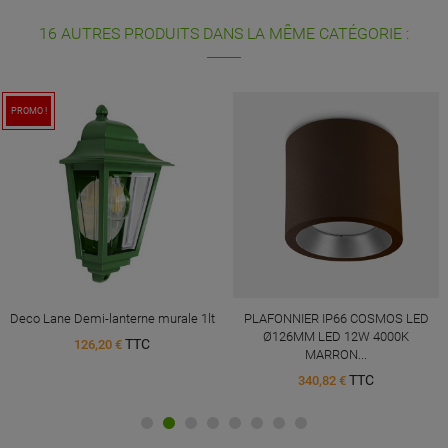
16 AUTRES PRODUITS DANS LA MÊME CATÉGORIE :
PROMO !
Deco Lane Demi-lanterne murale 1lt
PLAFONNIER IP66 COSMOS LED
Ø126MM LED 12W 4000K
TTC
126,20 €
MARRON...
TTC
340,82 €