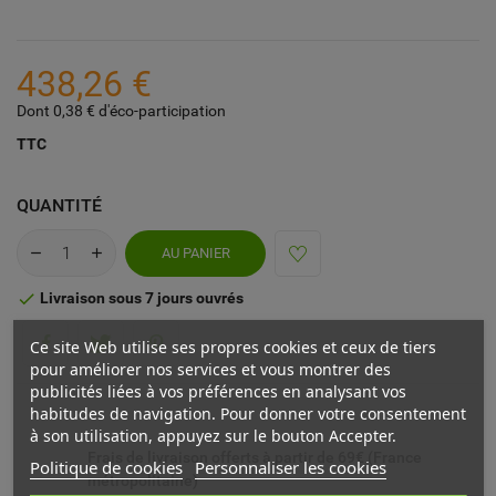
438,26 €
Dont 0,38 € d'éco-participation
TTC
QUANTITÉ
AU PANIER
Livraison sous 7 jours ouvrés

Ce site Web utilise ses propres cookies et ceux de tiers
pour améliorer nos services et vous montrer des
publicités liées à vos préférences en analysant vos
habitudes de navigation. Pour donner votre consentement
à son utilisation, appuyez sur le bouton Accepter.
Frais de livraison offerts à partir de 69€ (France
Politique de cookies
Personnaliser les cookies
métropolitaine)