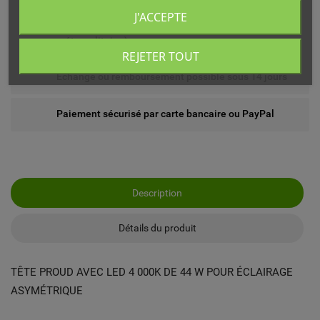
J'ACCEPTE
Livré chez vous ou en point relais (France
métropolitaine)
REJETER TOUT
Echange ou remboursement possible sous 14 jours
Paiement sécurisé par carte bancaire ou PayPal
Description
Détails du produit
TÊTE PROUD AVEC LED 4 000K DE 44 W POUR ÉCLAIRAGE
ASYMÉTRIQUE