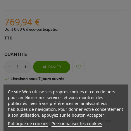
769,94 €
Dont 0,68 € d'éco-participation
TTC
QUANTITÉ
AU PANIER
Livraison sous 7 jours ouvrés

Ce site Web utilise ses propres cookies et ceux de tiers
pour améliorer nos services et vous montrer des
publicités liées à vos préférences en analysant vos
habitudes de navigation. Pour donner votre consentement
à son utilisation, appuyez sur le bouton Accepter.
Frais de livraison offerts à partir de 69€ (France
Politique de cookies
Personnaliser les cookies
métropolitaine)