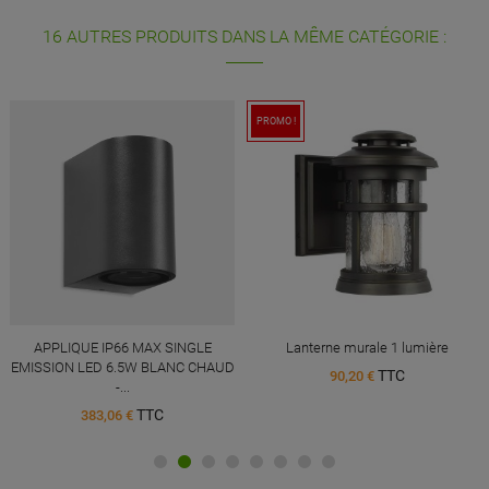
16 AUTRES PRODUITS DANS LA MÊME CATÉGORIE :
PROMO !
APPLIQUE IP66 MAX SINGLE
Lanterne murale 1 lumière
EMISSION LED 6.5W BLANC CHAUD
TTC
90,20 €
-...
TTC
383,06 €