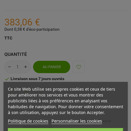
383,06 €
Dont 0,38 € d'éco-participation
TTC
QUANTITÉ
AU PANIER
Livraison sous 7 jours ouvrés

Ce site Web utilise ses propres cookies et ceux de tiers
pour améliorer nos services et vous montrer des
publicités liées à vos préférences en analysant vos
habitudes de navigation. Pour donner votre consentement
à son utilisation, appuyez sur le bouton Accepter.
Politique de cookies
Personnaliser les cookies
Frais de livraison offerts à partir de 69€ (France
métropolitaine)