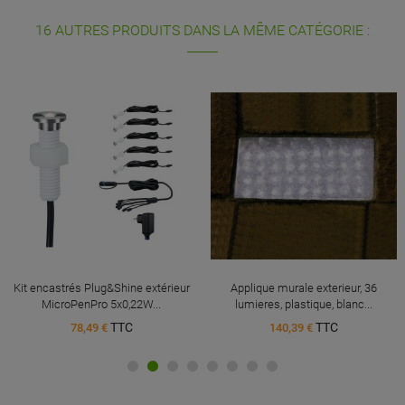
16 AUTRES PRODUITS DANS LA MÊME CATÉGORIE :
Kit encastrés Plug&Shine extérieur
Applique murale exterieur, 36
MicroPenPro 5x0,22W...
lumieres, plastique, blanc...
TTC
TTC
78,49 €
140,39 €