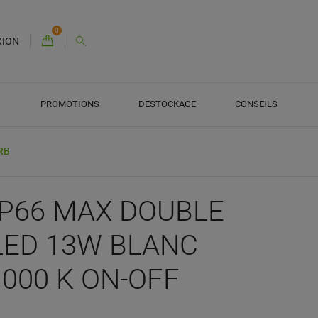
0
XION
PROMOTIONS
DESTOCKAGE
CONSEILS
RB
IP66 MAX DOUBLE
LED 13W BLANC
 000 K ON-OFF