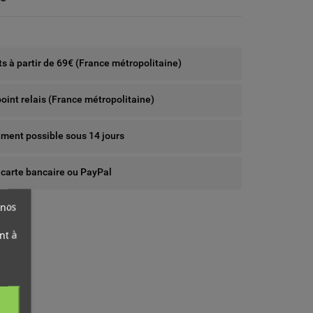
rts à partir de 69€ (France métropolitaine)
point relais (France métropolitaine)
ent possible sous 14 jours
 carte bancaire ou PayPal
 nos
nt à