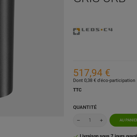
517,94 €
Dont 0,38 € d'éco-participation
TTC
QUANTITÉ
AU PANIE
Livraison sous 7 jours ouvr
