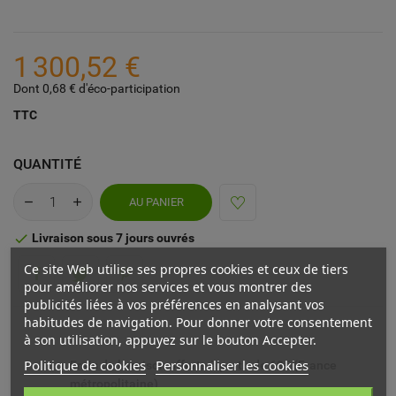
1 300,52 €
Dont 0,68 € d'éco-participation
TTC
QUANTITÉ
AU PANIER
Livraison sous 7 jours ouvrés

Ce site Web utilise ses propres cookies et ceux de tiers
pour améliorer nos services et vous montrer des
publicités liées à vos préférences en analysant vos
habitudes de navigation. Pour donner votre consentement
à son utilisation, appuyez sur le bouton Accepter.
Politique de cookies
Personnaliser les cookies
Frais de livraison offerts à partir de 69€ (France
métropolitaine)