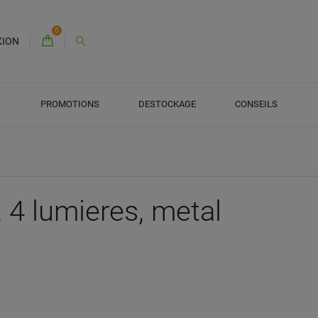
0
XION
PROMOTIONS
DESTOCKAGE
CONSEILS
 4 lumieres, metal