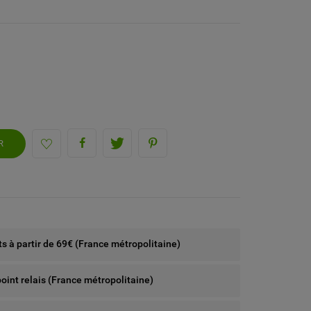
R
rts à partir de 69€ (France métropolitaine)
point relais (France métropolitaine)