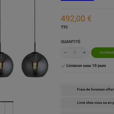
492,00 €
TTC
QUANTITÉ
AU PANIE
Livraison sous 10 jours

Frais de livraison offe
Livré chez vous ou en 