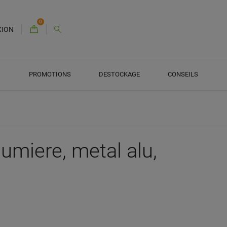
0
XION
PROMOTIONS
DESTOCKAGE
CONSEILS
lumiere, metal alu,