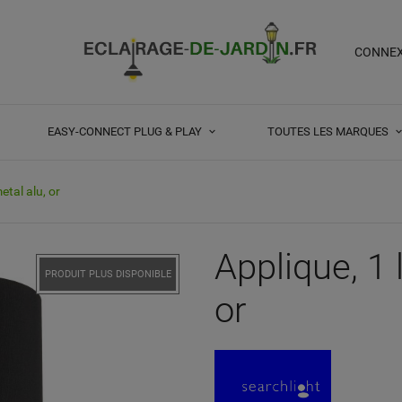
CONNE
EASY-CONNECT PLUG & PLAY
TOUTES LES MARQUES
etal alu, or
Applique, 1 
PRODUIT PLUS DISPONIBLE
or