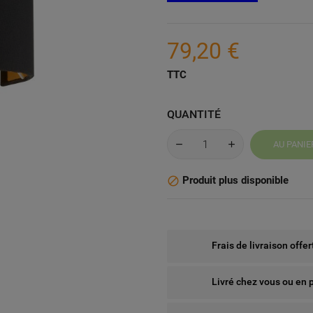
79,20 €
TTC
QUANTITÉ
AU PANIE
Produit plus disponible

Frais de livraison offe
Livré chez vous ou en 