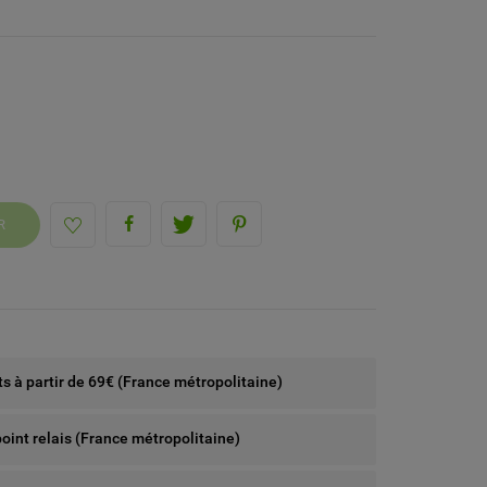
R
rts à partir de 69€ (France métropolitaine)
point relais (France métropolitaine)