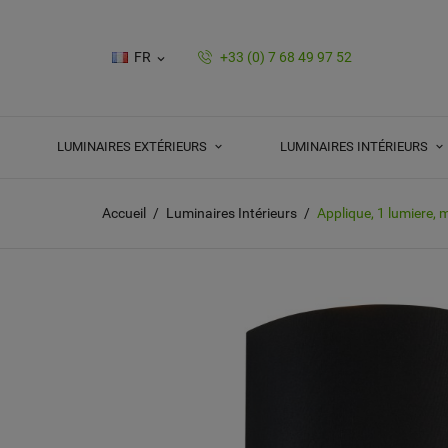
FR
+33 (0) 7 68 49 97 52

LUMINAIRES EXTÉRIEURS
LUMINAIRES INTÉRIEURS
Accueil
Luminaires Intérieurs
Applique, 1 lumiere, m