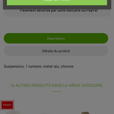
Paiement sécurisé par carte bancaire ou PayPal
Description
Détails du produit
Suspension, 1 lumiere, metal alu, chrome
16 AUTRES PRODUITS DANS LA MÊME CATÉGORIE :
PROMO !