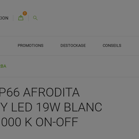
0
XION
PROMOTIONS
DESTOCKAGE
CONSEILS
RBA
IP66 AFRODITA
Y LED 19W BLANC
 000 K ON-OFF