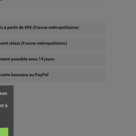
rts à partir de 69€ (France métropolitaine)
point relais (France métropolitaine)
ent possible sous 14 jours
 carte bancaire ou PayPal
 nos
nt à