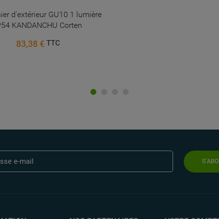
ier d'extérieur GU10 1 lumière
P54 KANDANCHU Corten
83,38 €
TTC
S’AB