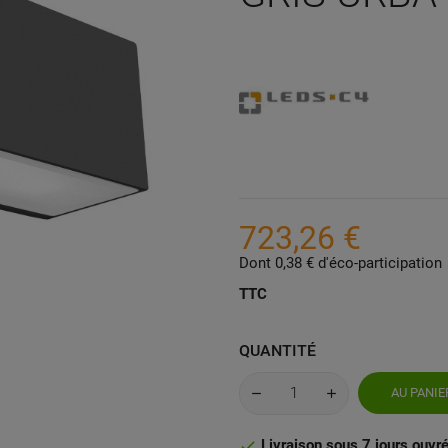
723,26 €
Dont 0,38 € d'éco-participation
TTC
QUANTITÉ
AU PANIE
Livraison sous 7 jours ouvr
