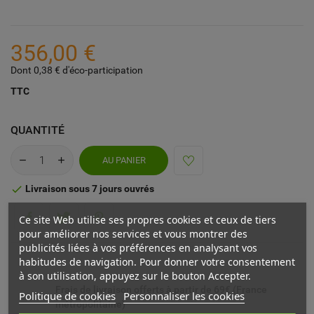
356,00 €
Dont 0,38 € d'éco-participation
TTC
QUANTITÉ
AU PANIER
Livraison sous 7 jours ouvrés

Ce site Web utilise ses propres cookies et ceux de tiers
pour améliorer nos services et vous montrer des
publicités liées à vos préférences en analysant vos
habitudes de navigation. Pour donner votre consentement
à son utilisation, appuyez sur le bouton Accepter.
Frais de livraison offerts à partir de 69€ (France
Politique de cookies
Personnaliser les cookies
métropolitaine)