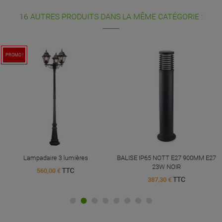
16 AUTRES PRODUITS DANS LA MÊME CATÉGORIE :
PROMO !
Lampadaire 3 lumières
BALISE IP65 NOTT E27 900MM E27
23W NOIR
TTC
560,00 €
TTC
387,30 €