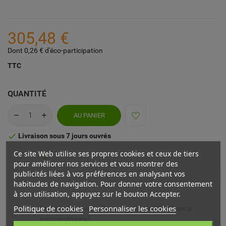
305,48 €
Dont 0,26 € d'éco-participation
TTC
QUANTITÉ
AU PANIER
Livraison sous 7 jours ouvrés

Ce site Web utilise ses propres cookies et ceux de tiers
pour améliorer nos services et vous montrer des
publicités liées à vos préférences en analysant vos
habitudes de navigation. Pour donner votre consentement
à son utilisation, appuyez sur le bouton Accepter.
Politique de cookies
Personnaliser les cookies
Frais de livraison offerts à partir de 69€ (France
métropolitaine)